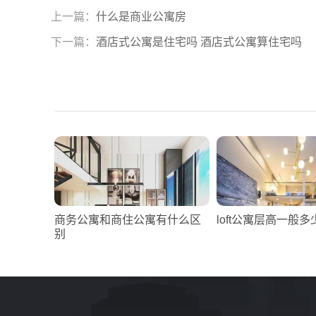
上一篇：
什么是商业公寓房
下一篇：
酒店式公寓是住宅吗 酒店式公寓算住宅吗
商务公寓和商住公寓有什么区
loft公寓层高一般多
别