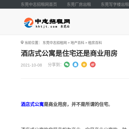
东莞中志招租网首页
东莞厂房出租
东莞写字楼出租
当前位置：
东莞中志招租网
>
地产百科
>
租房百科
酒店式公寓是住宅还是商业用房
分享到：
2021-10-08
酒店式公寓
是商业用房，并不是所谓的住宅
。