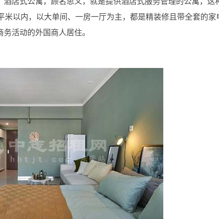
。酒店式公寓，顾名思义，就是提供酒店式服务管理的公寓，这
0平米以内，以大单间、一房一厅为主，都是精装修且带全套的家
商务活动的外国商人居住。