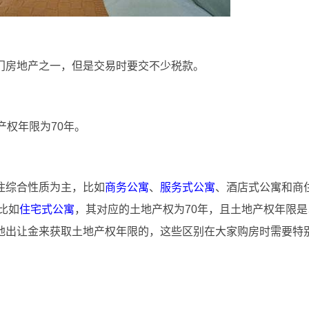
门房地产之一，但是交易时要交不少税款。
产权年限为70年。
住综合性质为主，比如
商务公寓
、
服务式公寓
、酒店式公寓和商
比如
住宅式公寓
，其对应的土地产权为70年，且土地产权年限
地出让金来获取土地产权年限的，这些区别在大家购房时需要特