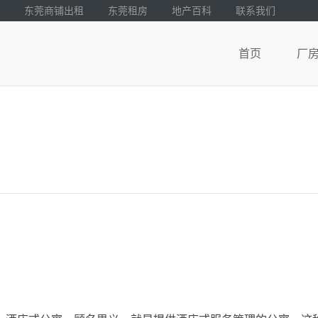
东莞商铺出租
东莞租房
地产百科
联系我们
首页
厂