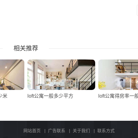
相关推荐
少米
loft公寓一般多少平方
loft公寓得房率
网站首页
|
广告联系
|
关于我们
|
联系方式