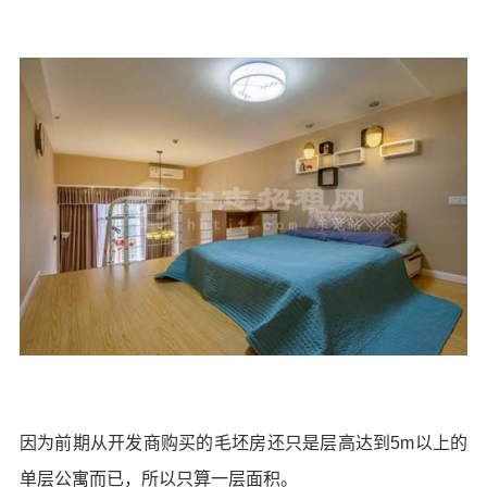
因为前期从开发商购买的毛坯房还只是层高达到5m以上的
单层公寓而已，所以只算一层面积。