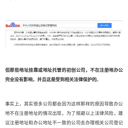
但那些地址挂靠或地址托管的初创公司，不在注册地办公
完全没有影响，并且这是受到相关法律保护的
。
事实上，其实很多公司都会因为这样那样的原因导致办公
地不在注册地址的情况出现，为了规避以上法律风险，建
议注册地址和办公地址不一致的公司去办理相关公司登记