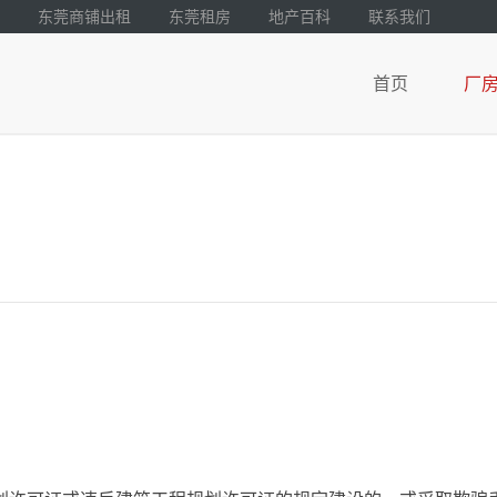
东莞商铺出租
东莞租房
地产百科
联系我们
首页
厂