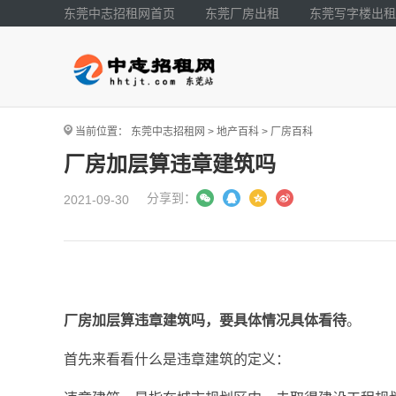
东莞中志招租网首页
东莞厂房出租
东莞写字楼出租
当前位置：
东莞中志招租网
>
地产百科
>
厂房百科
厂房加层算违章建筑吗
分享到：
2021-09-30
厂房加层算违章建筑吗，要具体情况具体看待
。
首先来看看什么是违章建筑的定义：