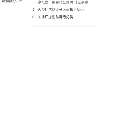
手段骗取批准
高标准厂房是什么意思 什么是高标准厂房
8
丙类厂房防火分区面积是多少
9
工业厂房消防等级分类
10