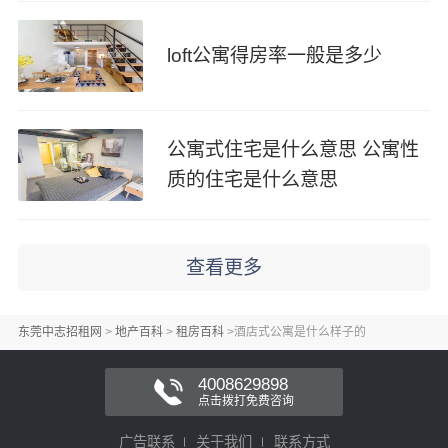
loft公寓得房率一般是多少
公寓式住宅是什么意思 公寓性
质的住宅是什么意思
查看更多
东莞中志招租网
>
地产百科
>
租房百科
>
酒店式公寓是什么样子的
4008629898
点击拨打免费咨询
广告联系
关于我们
联系方式