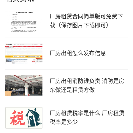
厂房租赁合同简单版可免费下
载（保存图片下载即可）
厂房出租怎么发布信息
厂房出租消防谁负责 消防是房
东做还是租赁方做
厂房租赁税率是什么 厂房租赁
税率是多少