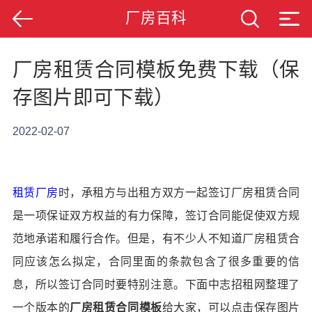
厂房百科
厂房租赁合同模板免费下载（保
存图片即可下载）
2022-02-07
租赁厂房
时，承租方与出租方双方一起签订厂房租赁合同
是一项保证双方权益的有力保障，签订合同能促使双方规
范地承诺和履行合作。但是，有不少人不知道厂房租赁合
同应该怎么拟定，合同里面的条款包含了很多重要的信
息，所以签订合同时要特别注意。下面中志招租网整理了
一个版本的
厂房租赁合同模板
给大家，可以点击保存图片