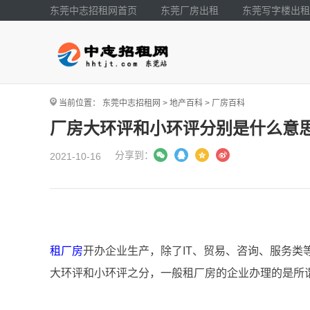
东莞中志招租网首页
东莞厂房出租
东莞写字楼出租
当前位置：
东莞中志招租网
>
地产百科
>
厂房百科
厂房大环评和小环评分别是什么意
分享到：
2021-10-16
租厂房
开办企业生产，除了IT、贸易、咨询、服务类
大环评和小环评之分，一般租厂房的企业办理的是所