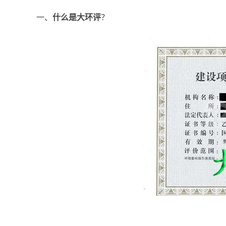
一、
什么是大环评
？