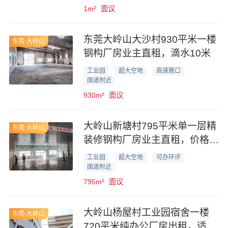
1m²
面议
东莞大岭山大沙村930平米一楼
东莞-大岭山
钢构厂房业主直租，滴水10米
工业园
超大空地
高速路口
国道附近
930m²
面议
大岭山新塘村795平米单一层精
东莞-大岭山
装修钢构厂房业主直租，价格优
惠
工业园
超大空地
可办环评
国道附近
795m²
面议
大岭山杨屋村工业园宿舍一楼
东莞-大岭山
720平米纯办公厂房出租，适合