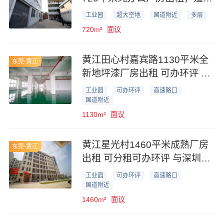
电商办公行业
工业园
超大空地
国道附近
多层
720m²
面议
黄江田心村嘉宾路1130平米全
东莞-黄江
新地坪漆厂房出租 可办环评 写
字楼外观
工业园
可办环评
高速路口
国道附近
1130m²
面议
黄江星光村1460平米成熟厂房
东莞-黄江
出租 可分租可办环评 与深圳交
界
工业园
可办环评
高速路口
国道附近
1460m²
面议