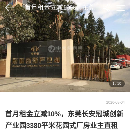
首月租金立减10%，东莞长安冠城创新产业园3380平米花园式厂房业主直租
1
/
10
2026-08-04
首月租金立减10%，东莞长安冠城创新
产业园3380平米花园式厂房业主直租