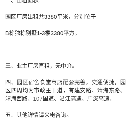
二、出租面积：
园区厂房出租共3380平米，分别位于
B栋独栋别墅1-3楼3380平方。
三、业主厂房直租，无中介。
四、园区宿舍食堂商店配套完善，交通便捷，园
区四周均为市政主干道，有建安路、靖海东路、
靖海西路、107国道、沿江高速、广深高速。
五、其他详情请来电咨询。