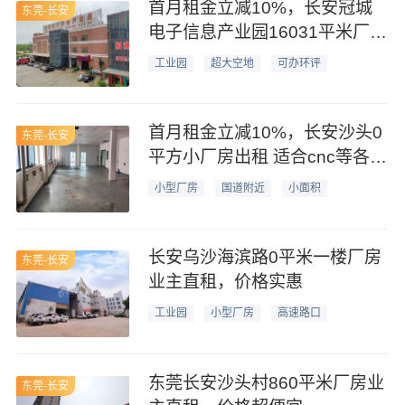
首月租金立减10%，长安冠城
东莞-长安
电子信息产业园16031平米厂房
仓库业主直租
工业园
超大空地
可办环评
首月租金立减10%，长安沙头0
东莞-长安
平方小厂房出租 适合cnc等各种
轻加工
小型厂房
国道附近
小面积
长安乌沙海滨路0平米一楼厂房
东莞-长安
业主直租，价格实惠
工业园
小型厂房
高速路口
东莞长安沙头村860平米厂房业
东莞-长安