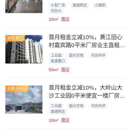
轻加工
小型厂房
国道附近
小面积
可办公
10m²
面议
首月租金立减10%，黄江田心
东莞-黄江
村嘉宾路0平米厂房业主直租，
形象好可办环评
工业园
超大空地
可办环评
高速路口
50m²
面议
首月租金立减10%，大岭山大
东莞-大岭山
沙工业园0平米便宜一楼厂房业
主直租
工业园
超大空地
可办环评
国道附近
10m²
面议