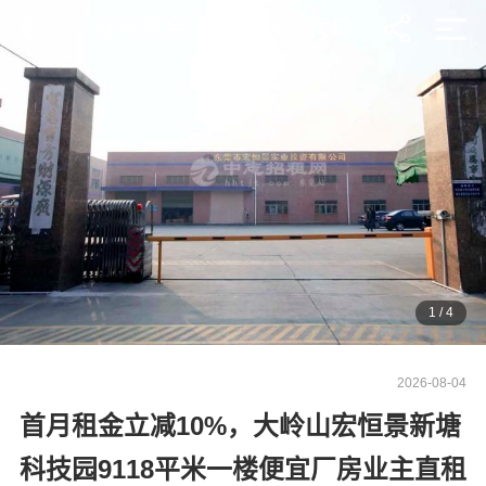
首月租金立减10%，大岭山宏恒景新塘科技园9118平米一楼便宜厂房业主直租
1
/
4
2026-08-04
首月租金立减10%，大岭山宏恒景新塘
科技园9118平米一楼便宜厂房业主直租