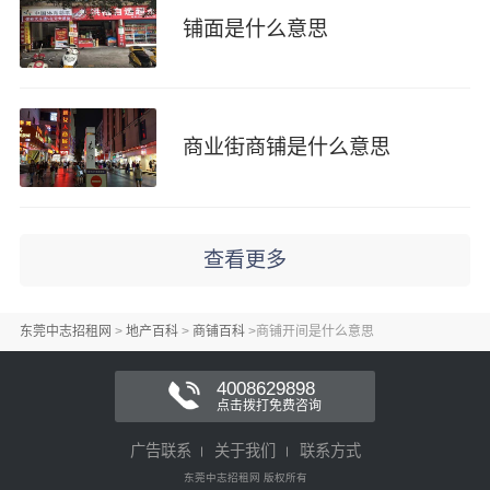
铺面是什么意思
商业街商铺是什么意思
查看更多
东莞中志招租网
>
地产百科
>
商铺百科
>
商铺开间是什么意思
4008629898
点击拨打免费咨询
广告联系
关于我们
联系方式
东莞中志招租网 版权所有