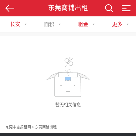
东莞商铺出租
长安
面积
租金
更多
暂无相关信息
东莞中志招租网
>
东莞商铺出租