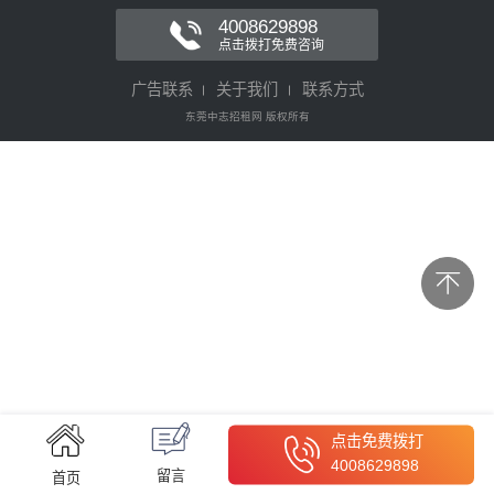
4008629898
点击拨打免费咨询
广告联系
关于我们
联系方式
东莞中志招租网 版权所有
点击免费拨打
4008629898
留言
首页