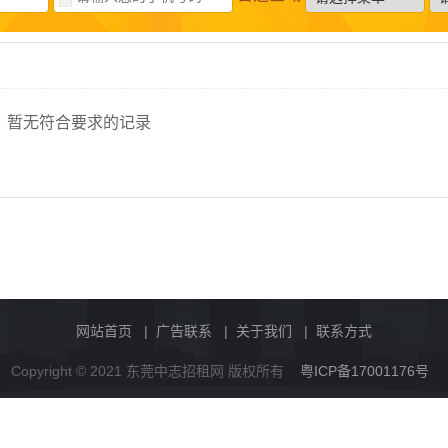
暂无符合要求的记录
网站首页
|
广告联系
|
关于我们
|
联系方式
Copyright © 2021 东莞中志招租网 版权所有
粤ICP备17001176号