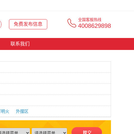
全国客服热线
免费发布信息
4008629898
联系我们
可明火
外摆区