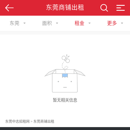
东莞商铺出租
东莞
面积
租金
更多
暂无相关信息
东莞中志招租网
>
东莞商铺出租