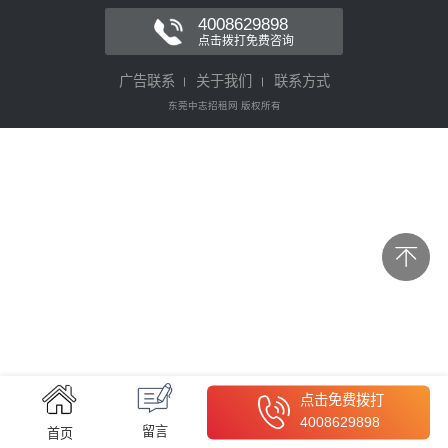
4008629898
点击拨打免费咨询
广告联系
关于我们
联系方式
东莞中志招租网 版权所有
点击免费拨打
4008629898
留言
首页