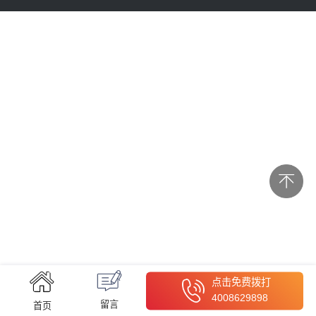
点击免费拨打
4008629898
留言
首页