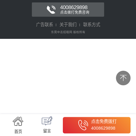
4008629898
点击拨打免费咨询
广告联系
关于我们
联系方式
东莞中志招租网 版权所有
点击免费拨打
4008629898
留言
首页