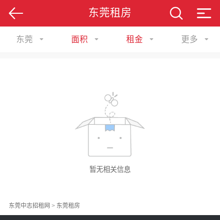
东莞租房
东莞
面积
租金
更多
暂无相关信息
东莞中志招租网
>
东莞租房