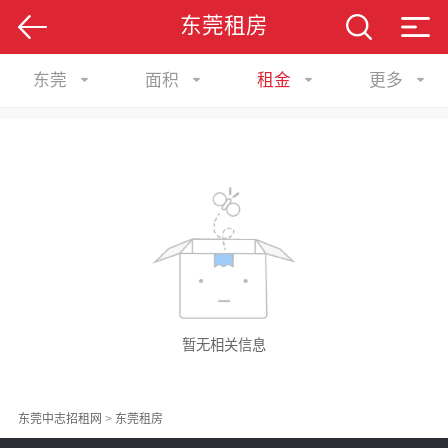
东莞租房
东莞
面积
租金
更多
暂无相关信息
东莞中志招租网
>
东莞租房