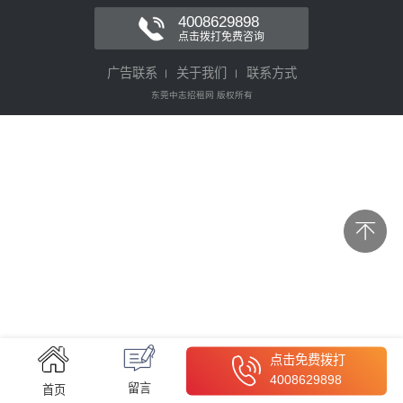
4008629898
点击拨打免费咨询
广告联系
关于我们
联系方式
东莞中志招租网 版权所有
点击免费拨打
4008629898
留言
首页