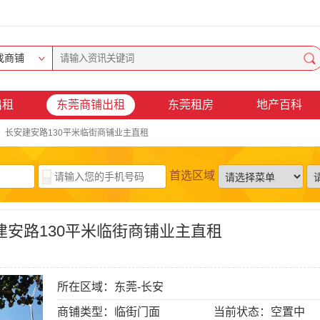
找商铺
出租
东莞商铺出租
东莞租房
地产百科
，长安建安路130平米临街商铺业主直租
首选区域
建安路130平米临街商铺业主直租
所在区域：
东莞-长安
商铺类型：
临街门面
当前状态：
空置中