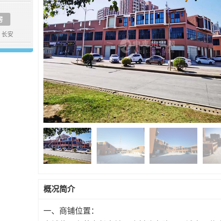
房
长安
概况简介
一、商铺位置：