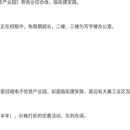
息产业园》旁商业综合体，临街建安路。
铺正在招租中，免租期超长，二楼、三楼为写字楼办公室。
面是冠城电子信息产业园，前面临街建安路，周边有大量工业区
达半年），价格打折的优惠活动，先到先得。