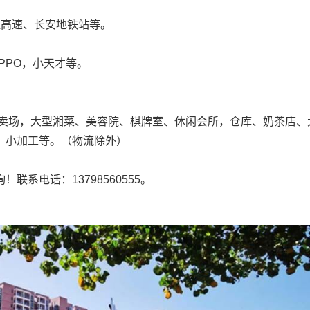
江高速、长安地铁站等。
PPO，小天才等。
厅卖场，大型湘菜、美容院、棋牌室、休闲会所，仓库、奶茶店、
，小加工等。（物流除外）
系电话：13798560555。