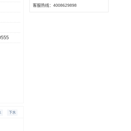
客服热线：4008629898
0555
水
下水