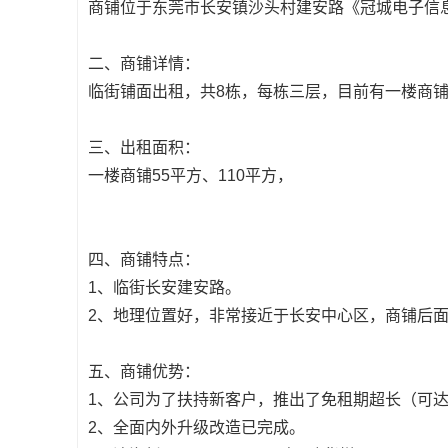
商铺位于东莞市长安镇沙头村建安路《冠城电子信
二、商铺详情：
临街铺面出租，共8栋，每栋三层，目前有一楼商
三、出租面积：
一楼商铺55平方、110平方，
四、商铺特点：
1、临街长安建安路。
2、地理位置好，非常接近于长安中心区，商铺后
五、商铺优势：
1、公司为了扶持新客户，推出了免租期超长（可
2、全面内外升级改造已完成。